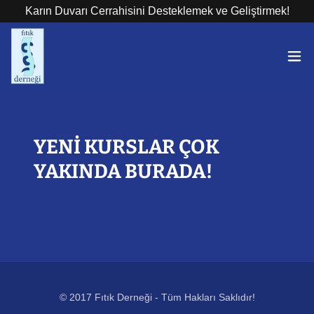
Karın Duvarı Cerrahisini Desteklemek ve Geliştirmek!
YENİ KURSLAR ÇOK
YAKINDA BURADA!
© 2017 Fıtık Derneği - Tüm Hakları Saklıdır!