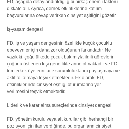
FD, aşağıda detaylandırıldığı gibi birkaç önemli faktörü
dikkate alır. Ayrıca, dernek etkinliklerine katılım
başvurularına cevap verirken cinsiyet eşitliğini gözetir.
İş-yaşam dengesi
FD, iş ve yaşam dengesinin özellikle küçük çocuklu
ebeveynler için daha zor olduğunun farkındadır. Ne
yazık ki, çoğu ülkede çocuk bakımıyla ilgili görevlerin
çoğunu üstlenen kişi genellikle anne olmaktadır ve FD,
tüm erkek üyelerini aile sorumluluklarını paylaşmaya ve
aktif rol almaya teşvik etmektedir. Ek olarak, FD,
etkinliklerinde cinsiyet eşitliği oturumlarına yer
verilmesini teşvik etmektedir.
Liderlik ve karar alma süreçlerinde cinsiyet dengesi
FD, yönetim kurulu veya alt kurullar gibi herhangi bir
pozisyon için ilan verdiğinde, bu organların cinsiyet