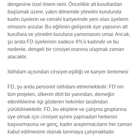
dengesine özel önem verir. Öncelikle alt kurullardan
başlamak üzere, yakın dönemde yönetim kurulunda
kadın üyelerin ve cerrahi kariyerinde yeni olan üyelerin
olmasını arzular. Bu eğilimin gelişerek üye yapsının alt
kurullara ve yönetim kuruluna yansımasını umar. Ancak,
şu anda FD üyelerinin sadece 4%'ü kadındır ve bu
nedenle, dengeli bir cinsiyet oranına ulaşmak zaman
alacaktır.
İstihdam açısından cinsiyet eşitliği ve kariyer ilerlemesi
FD, şu anda personel istihdam etmemektedir. FD’nin
tüm projeleri, ülkenin dört bir yanından, derneğin
etkinliklerine ilgi gösteren hekimler tarafından
yürütülmektedir. FD, bu ekiplere ve çalışma gruplarına
üye olmak için cinsiyet ayrımı yapmadan herkesin
başvurmasına ve genç, kadın araştırmacıların her zaman
kabul edilmesine olanak tanımaya çalışmaktadır.