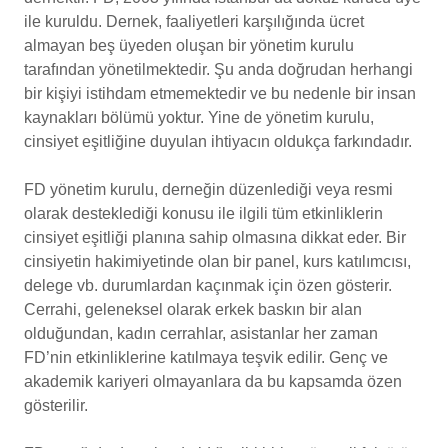
ile kuruldu. Dernek, faaliyetleri karşılığında ücret
almayan beş üyeden oluşan bir yönetim kurulu
tarafından yönetilmektedir. Şu anda doğrudan herhangi
bir kişiyi istihdam etmemektedir ve bu nedenle bir insan
kaynakları bölümü yoktur. Yine de yönetim kurulu,
cinsiyet eşitliğine duyulan ihtiyacın oldukça farkındadır.
FD yönetim kurulu, derneğin düzenlediği veya resmi
olarak desteklediği konusu ile ilgili tüm etkinliklerin
cinsiyet eşitliği planına sahip olmasına dikkat eder. Bir
cinsiyetin hakimiyetinde olan bir panel, kurs katılımcısı,
delege vb. durumlardan kaçınmak için özen gösterir.
Cerrahi, geleneksel olarak erkek baskın bir alan
olduğundan, kadın cerrahlar, asistanlar her zaman
FD’nin etkinliklerine katılmaya teşvik edilir. Genç ve
akademik kariyeri olmayanlara da bu kapsamda özen
gösterilir.